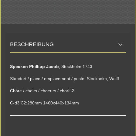
BESCHREIBUNG
Specken Phillipp Jacob
, Stockholm 1743
Standort / place / emplacement / posto: Stockholm, Wolff
Chöre / choirs / choeurs / chori: 2
C-d3 C2:280mm 1460x440x134mm