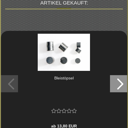
ARTIKEL GEKAUFT:
Blei­stöp­sel
ab 13,80 EUR