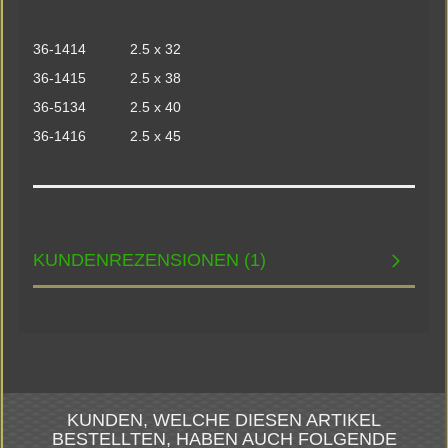
36-1414 2.5 x 32
36-1415 2.5 x 38
36-5134 2.5 x 40
36-1416 2.5 x 45
KUNDENREZENSIONEN (1)
KUNDEN, WELCHE DIESEN ARTIKEL
BESTELLTEN, HABEN AUCH FOLGENDE