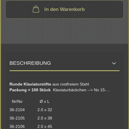
In den Warenkorb
BESCHREIBUNG
Runde Klaviaturstifte
aus rostfreiem Stahl
Packung = 100 Stück
Klaviaturbäckchen --> No 15-...
Nr/No Ø x L
36-2104 2.0 x 32
36-2105 2.0 x 38
36-2106 2.0 x 45