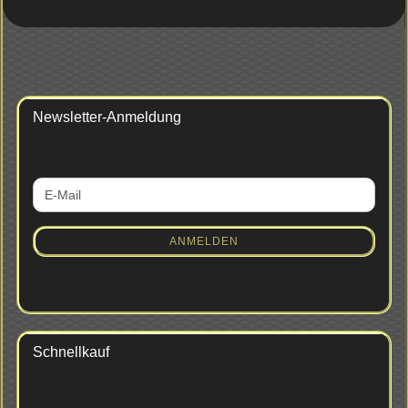
Newsletter-Anmeldung
WEITER
E-
ZUR
Mail
NEWSLETTER-
ANMELDUNG
ANMELDEN
Schnellkauf