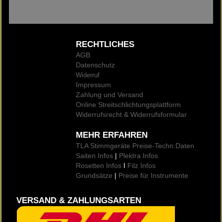
RECHTLICHES
AGB
Datenschutz
Widerruf
Impressum
Zahlung und Versand
Online Streitschlichtungsplattform
Widerrufsrecht & Widerrufsformular
MEHR ERFAHREN
TLA Stimmgeräte Preise
-Techn.Daten
Saiten Infos
|
Plektra Infos
Rosetten Infos
I
Filz Infos
Grundsätze
|
Preise für Instrumente
VERSAND & ZAHLUNGSARTEN