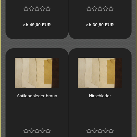
ab 49,00 EUR
ab 30,80 EUR
An­ti­lo­pen­le­der braun
Hirsch­le­der