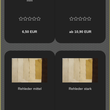
mm
6,50 EUR
ab 10,90 EUR
Reh­le­der mit­tel
Reh­le­der stark