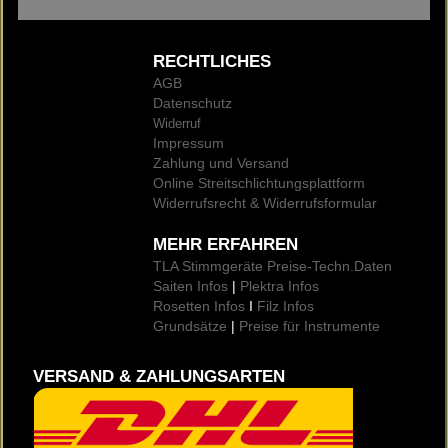
RECHTLICHES
AGB
Datenschutz
Widerruf
Impressum
Zahlung und Versand
Online Streitschlichtungsplattform
Widerrufsrecht & Widerrufsformular
MEHR ERFAHREN
TLA Stimmgeräte Preise
-Techn.Daten
Saiten Infos
|
Plektra Infos
Rosetten Infos
I
Filz Infos
Grundsätze
|
Preise für Instrumente
VERSAND & ZAHLUNGSARTEN