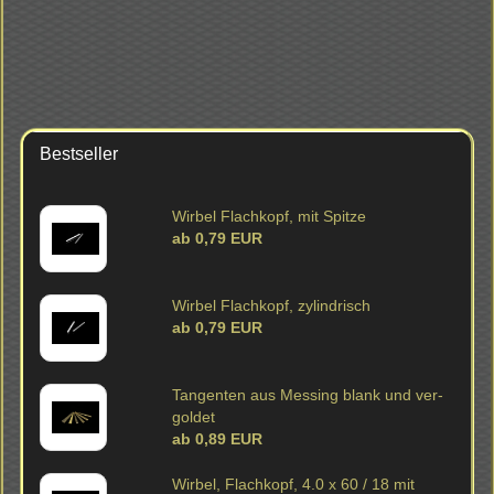
Bestseller
Wir­bel Flach­kopf, mit Spit­ze
ab 0,79 EUR
Wir­bel Flach­kopf, zy­lin­drisch
ab 0,79 EUR
Tan­gen­ten aus Mes­sing blank und ver­
gol­det
ab 0,89 EUR
Wir­bel, Flach­kopf, 4.0 x 60 / 18 mit