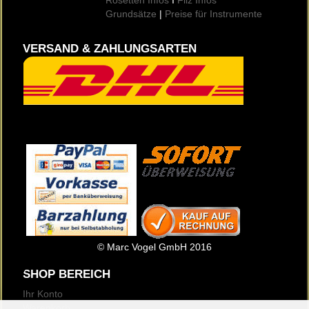
Grundsätze
|
Preise für Instrumente
VERSAND & ZAHLUNGSARTEN
© Marc Vogel GmbH 2016
SHOP BEREICH
Ihr Konto
Warenkorb