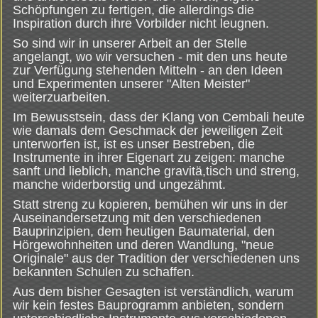
Schöpfungen zu fertigen, die allerdings die
Inspiration durch ihre Vorbilder nicht leugnen.
So sind wir in unserer Arbeit an der Stelle
angelangt, wo wir versuchen - mit den uns heute
zur Verfügung stehenden Mitteln - an den Ideen
und Experimenten unserer "Alten Meister"
weiterzuarbeiten.
Im Bewusstsein, dass der Klang von Cembali heute
wie damals dem Geschmack der jeweiligen Zeit
unterworfen ist, ist es unser Bestreben, die
Instrumente in ihrer Eigenart zu zeigen: manche
sanft und lieblich, manche gravitä,tisch und streng,
manche widerborstig und ungezähmt.
Statt streng zu kopieren, bemühen wir uns in der
Auseinandersetzung mit den verschiedenen
Bauprinzipien, dem heutigen Baumaterial, den
Hörgewohnheiten und deren Wandlung, "neue
Originale" aus der Tradition der verschiedenen uns
bekannten Schulen zu schaffen.
Aus dem bisher Gesagten ist verständlich, warum
wir kein festes Bauprogramm anbieten, sondern