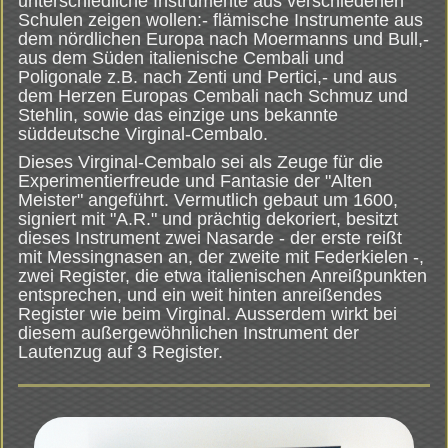
unterschiedliche Instrumente aus verschiedenen
Schulen zeigen wollen:- flämische Instrumente aus
dem nördlichen Europa nach Moermanns und Bull,-
aus dem Süden italienische Cembali und
Poligonale z.B. nach Zenti und Pertici,- und aus
dem Herzen Europas Cembali nach Schmuz und
Stehlin, sowie das einzige uns bekannte
süddeutsche Virginal-Cembalo.
Dieses Virginal-Cembalo sei als Zeuge für die
Experimentierfreude und Fantasie der "Alten
Meister" angeführt. Vermutlich gebaut um 1600,
signiert mit "A.R." und prächtig dekoriert, besitzt
dieses Instrument zwei Nasarde - der erste reißt
mit Messingnasen an, der zweite mit Federkielen -,
zwei Register, die etwa italienischen Anreißpunkten
entsprechen, und ein weit hinten anreißendes
Register wie beim Virginal. Ausserdem wirkt bei
diesem außergewöhnlichen Instrument der
Lautenzug auf 3 Register.