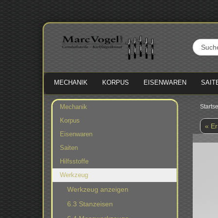
MECHANIK
KORPUS
EISENWAREN
SAIT
Mechanik
Startse
Korpus
« Er
Eisenwaren
Saiten
Hilfsstoffe
Werkzeug
Werkzeug anzeigen
6.3 Stanzeisen