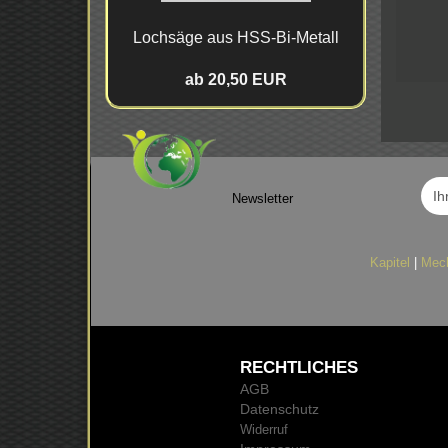
Loch­sä­ge aus HSS-​Bi-Metall
ab 20,50 EUR
Newsletter
Kapitel
|
Mec
RECHTLICHES
AGB
Datenschutz
Widerruf