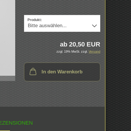
Produkt:
ab 20,50 EUR
zzgl. 19% MwSt.
zzgl.
Versand
In den Warenkorb
EZENSIONEN