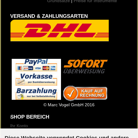
Grundsätze
|
Preise für Instrumente
VERSAND & ZAHLUNGSARTEN
© Marc Vogel GmbH 2016
SHOP BEREICH
Ihr Konto
Warenkorb
Diese Webseite verwendet Cookies und andere