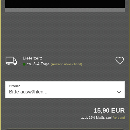
Lieferzeit:
A
ca. 3-4 Tage
(Ausland abweichend)
d
M
Größe:
15,90 EUR
zzgl. 19% MwSt.
zzgl.
Versand