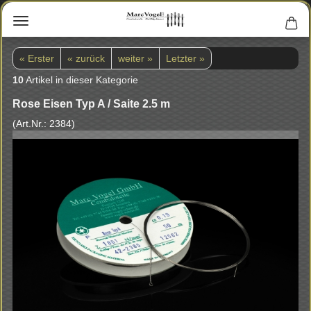
« Erster
« zurück
weiter »
Letzter »
10
Artikel in dieser Kategorie
Rose Eisen Typ A / Saite 2.5 m
(Art.Nr.:
2384
)