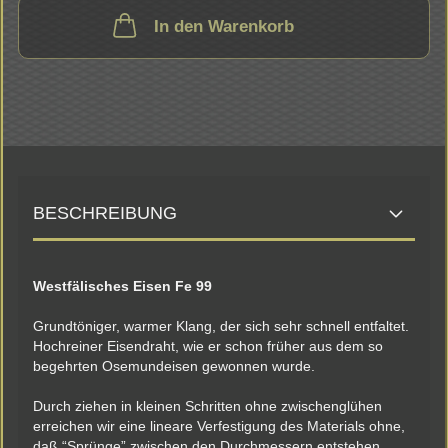
In den Warenkorb
BESCHREIBUNG
Westfälisches Eisen Fe 99
Grundtöniger, warmer Klang, der sich sehr schnell entfaltet.
Hochreiner Eisendraht, wie er schon früher aus dem so
begehrten Osemundeisen gewonnen wurde.
Durch ziehen in kleinen Schritten ohne zwischenglühen
erreichen wir eine lineare Verfestigung des Materials ohne,
daß “Sprünge” zwischen den Durchmessern entstehen.