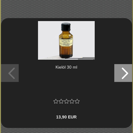
Kiel­öl 30 ml
13,90 EUR