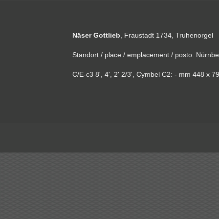
Näser Gottlieb
, Fraustadt 1734, Truhenorgel
Standort / place / emplacement / posto: Nürnbe
C/E-c3 8', 4', 2' 2/3', Cymbel C2: - mm 448 x