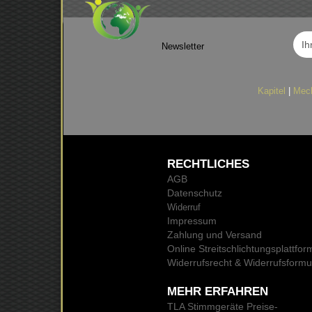
Newsletter
Kapitel
|
Mec
RECHTLICHES
AGB
Datenschutz
Widerruf
Impressum
Zahlung und Versand
Online Streitschlichtungsplattfor
Widerrufsrecht & Widerrufsformu
MEHR ERFAHREN
TLA Stimmgeräte Preise
-