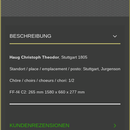
BESCHREIBUNG
Haug Christoph Theodor
, Stuttgart 1805
Standort / place / emplacement / posto: Stuttgart, Jurgenson
Chöre / choirs / choeurs / chori: 1/2
FF-f4 C2: 265 mm 1580 x 660 x 277 mm
KUNDENREZENSIONEN