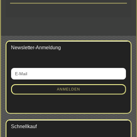
Newsletter-Anmeldung
WEITER
E-
ZUR
Mail
NEWSLETTER-
ANMELDUNG
ANMELDEN
Schnellkauf