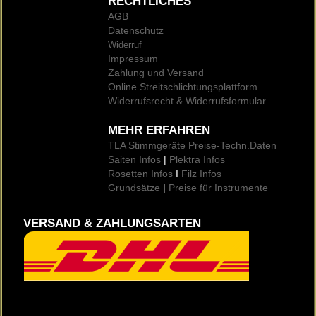
RECHTLICHES
AGB
Datenschutz
Widerruf
Impressum
Zahlung und Versand
Online Streitschlichtungsplattform
Widerrufsrecht & Widerrufsformular
MEHR ERFAHREN
TLA Stimmgeräte Preise
-Techn.Daten
Saiten Infos
|
Plektra Infos
Rosetten Infos
I
Filz Infos
Grundsätze
|
Preise für Instrumente
VERSAND & ZAHLUNGSARTEN