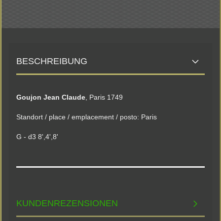
BESCHREIBUNG
Goujon Jean Claude
, Paris 1749
Standort / place / emplacement / posto: Paris
G - d3 8',4',8'
KUNDENREZENSIONEN