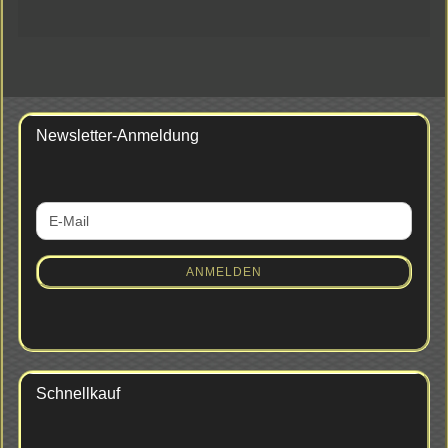
Newsletter-Anmeldung
WEITER
E-
ZUR
Mail
NEWSLETTER-
ANMELDUNG
ANMELDEN
Schnellkauf