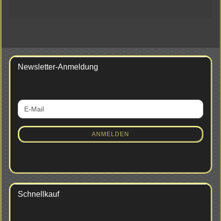
Newsletter-Anmeldung
WEITER
E-
ZUR
Mail
NEWSLETTER-
ANMELDUNG
ANMELDEN
Schnellkauf