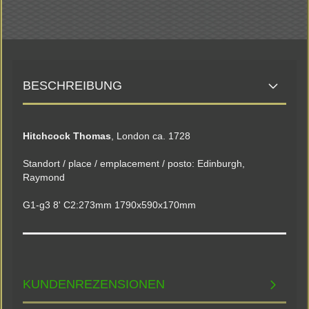
BESCHREIBUNG
Hitchcock Thomas
, London ca. 1728
Standort / place / emplacement / posto: Edinburgh,
Raymond
G1-g3 8' C2:273mm 1790x590x170mm
KUNDENREZENSIONEN