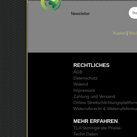
Newsletter
Kapitel
|
Mec
RECHTLICHES
AGB
Datenschutz
Widerruf
Impressum
Zahlung und Versand
Online Streitschlichtungsplattfor
Widerrufsrecht & Widerrufsformu
MEHR ERFAHREN
TLA Stimmgeräte Preise
-
Techn.Daten