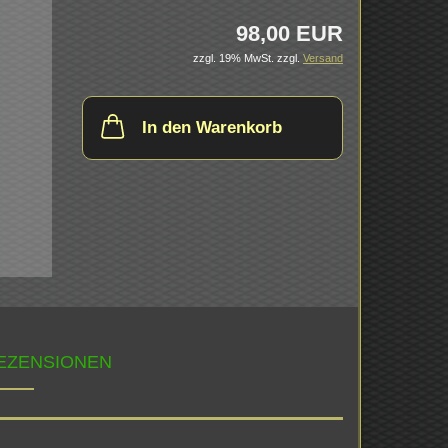
98,00 EUR
zzgl. 19% MwSt.
zzgl.
Versand
In den Warenkorb
EZENSIONEN