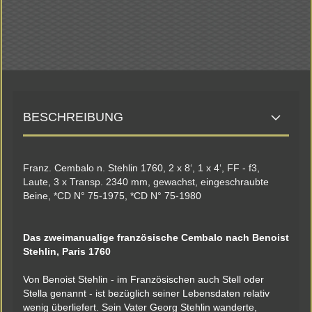
BESCHREIBUNG
Franz. Cembalo n. Stehlin 1760, 2 x 8‘, 1 x 4‘, FF - f3,
Laute, 3 x Transp. 2340 mm, gewachst, eingeschraubte
Beine, *CD N° 75-1975, *CD N° 75-1980
Das zweimanualige französische Cembalo nach Benoist
Stehlin, Paris 1760
Von Benoist Stehlin - im Französischen auch Stell oder
Stella genannt - ist bezüglich seiner Lebensdaten relativ
wenig überliefert. Sein Vater Georg Stehlin wanderte,