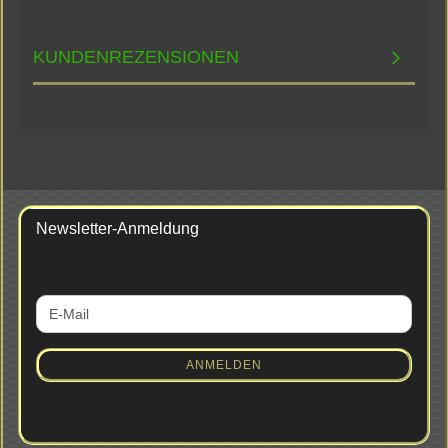
KUNDENREZENSIONEN
Newsletter-Anmeldung
WEITER
E-
ZUR
Mail
NEWSLETTER-
ANMELDUNG
ANMELDEN