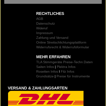
RECHTLICHES
AGB
Datenschutz
Widerruf
Impressum
Zahlung und Versand
Online Streitschlichtungsplattform
Widerrufsrecht & Widerrufsformular
MEHR ERFAHREN
TLA Stimmgeräte Preise
-Techn.Daten
Saiten Infos
|
Plektra Infos
Rosetten Infos
I
Filz Infos
Grundsätze
|
Preise für Instrumente
VERSAND & ZAHLUNGSARTEN