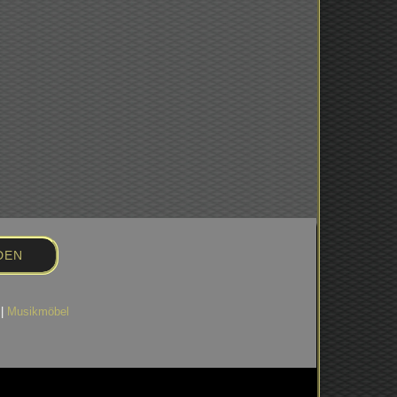
|
Musikmöbel