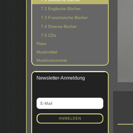
7.2 Englische Bücher
7.3 Französische Bücher
7.4 Diverse Bücher
7.5 CDs
Pläne
Musikmöbel
Musikinstrumente
Newsletter-Anmeldung
WEITER
E-
ZUR
Mail
NEWSLETTER-
ANMELDUNG
ANMELDEN