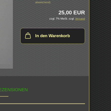
abweichend)
25,00 EUR
zzgl. 7% MwSt.
zzgl.
Versand
In den Warenkorb
EZENSIONEN