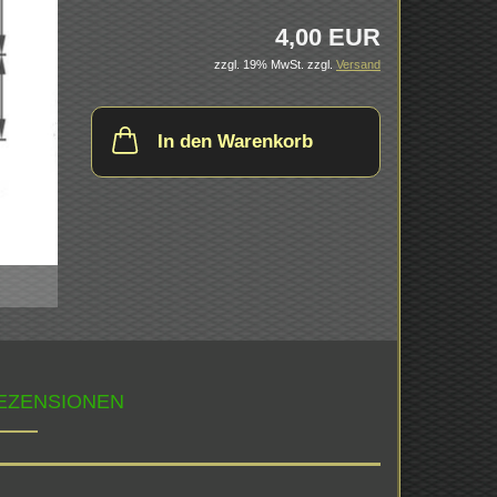
4,00 EUR
zzgl. 19% MwSt.
zzgl.
Versand
In den Warenkorb
EZENSIONEN