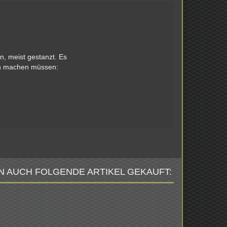
n, meist gestanzt. Es
en machen müssen:
N AUCH FOLGENDE ARTIKEL GEKAUFT: