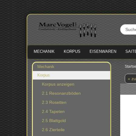
MECHANIK
KORPUS
EISENWAREN
SAIT
Mechanik
Startse
Korpus
« zu
Korpus anzeigen
2.1 Resonanzböden
2.3 Rosetten
2.4 Tapeten
2.5 Blattgold
2.6 Zierteile