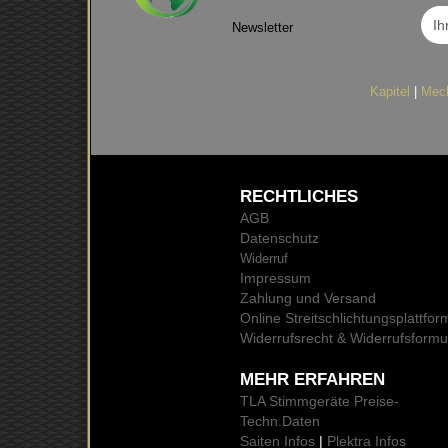
Newsletter
Kapitel
|
Mec
RECHTLICHES
AGB
Datenschutz
Widerruf
Impressum
Zahlung und Versand
Online Streitschlichtungsplattfor
Widerrufsrecht & Widerrufsformu
MEHR ERFAHREN
TLA Stimmgeräte Preise
-
Techn.Daten
Saiten Infos
|
Plektra Infos