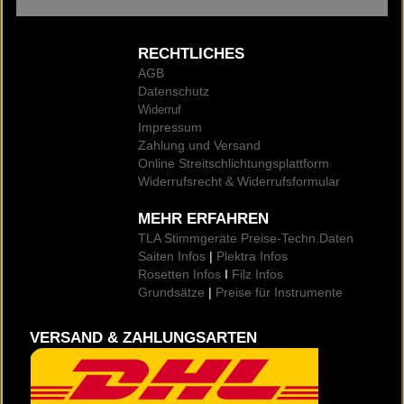
RECHTLICHES
AGB
Datenschutz
Widerruf
Impressum
Zahlung und Versand
Online Streitschlichtungsplattform
Widerrufsrecht & Widerrufsformular
MEHR ERFAHREN
TLA Stimmgeräte Preise
-Techn.Daten
Saiten Infos
|
Plektra Infos
Rosetten Infos
I
Filz Infos
Grundsätze
|
Preise für Instrumente
VERSAND & ZAHLUNGSARTEN