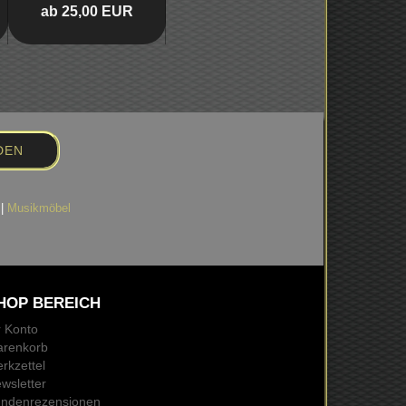
ab 25,00 EUR
|
Musikmöbel
HOP BEREICH
r Konto
renkorb
rkzettel
wsletter
ndenrezensionen