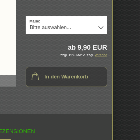
Maße:
ab 9,90 EUR
zzgl. 19% MwSt.
zzgl.
Versand
In den Warenkorb
EZENSIONEN