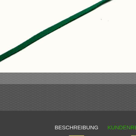
BESCHREIBUNG
KUNDENR