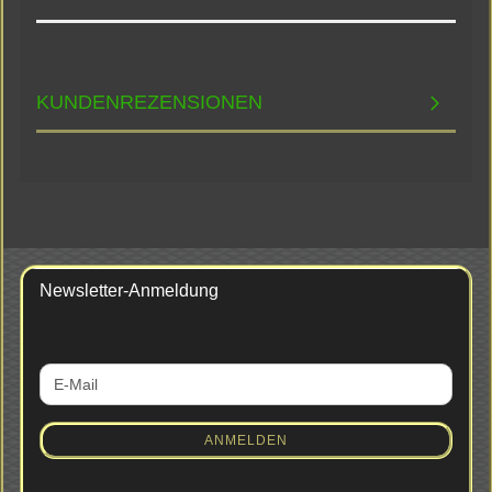
KUNDENREZENSIONEN
Newsletter-Anmeldung
WEITER
E-
ZUR
Mail
NEWSLETTER-
ANMELDUNG
ANMELDEN