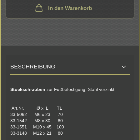
In den Warenkorb
BESCHREIBUNG
Stockschrauben
zur Fußbefestigung, Stahl verzinkt
Art.Nr. Ø x L TL
33-5062 M6 x 23 70
33-1542 M8 x 30 80
33-1551 M10 x 45 100
33-3148 M12 x 21 80