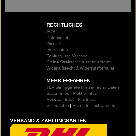
RECHTLICHES
AGB
Datenschutz
Widerruf
Impressum
Zahlung und Versand
Online Streitschlichtungsplattform
Widerrufsrecht & Widerrufsformular
MEHR ERFAHREN
TLA Stimmgeräte Preise
-Techn.Daten
Saiten Infos
|
Plektra Infos
Rosetten Infos
I
Filz Infos
Grundsätze
|
Preise für Instrumente
VERSAND & ZAHLUNGSARTEN